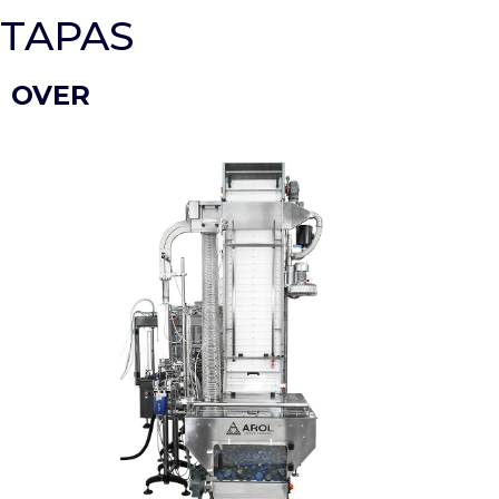
TAPAS
OVER