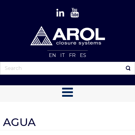
EN
IT
FR
ES
AGUA