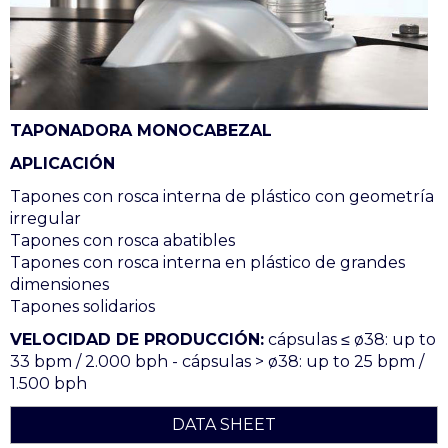
TAPONADORA MONOCABEZAL
APLICACIÓN
Tapones con rosca interna de plástico con geometría
irregular
Tapones con rosca abatibles
Tapones con rosca interna en plástico de grandes
dimensiones
Tapones solidarios
VELOCIDAD DE PRODUCCIÓN:
cápsulas ≤ ø38: up to
33 bpm / 2.000 bph - cápsulas > ø38: up to 25 bpm /
1.500 bph
DATA SHEET