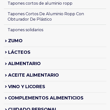
Tapones cortos de aluminio ropp
Tapones Cortos De Aluminio Ropp Con 
Obturador De Plástico
Tapones solidarios
ZUMO
LÁCTEOS
ALIMENTARIO
ACEITE ALIMENTARIO
VINO Y LICORES
COMPLEMENTOS ALIMENTICIOS
CUIDADO PERSONAL