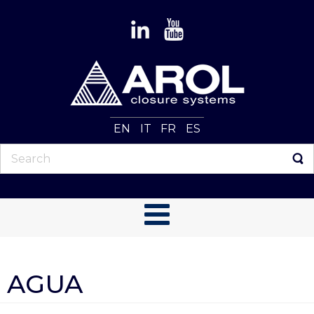
EN
IT
FR
ES
AGUA