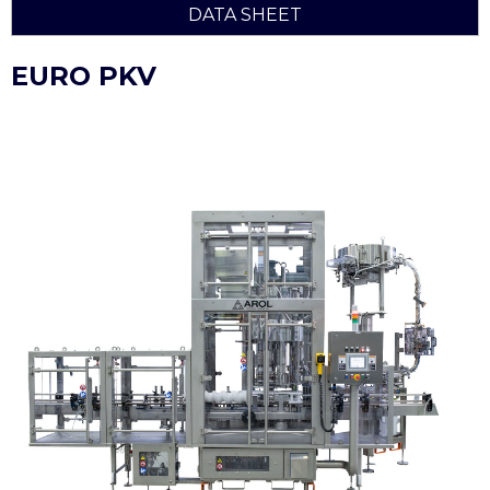
DATA SHEET
EURO PKV