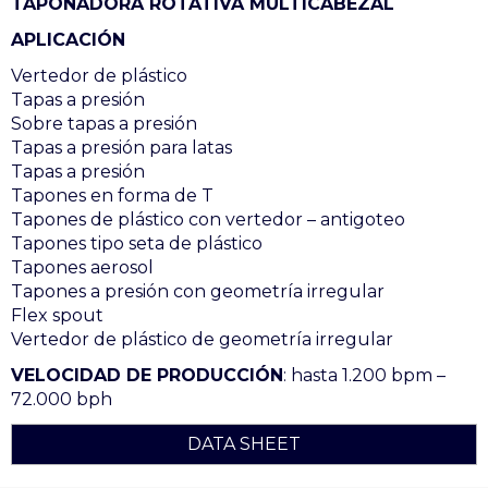
TAPONADORA ROTATIVA MULTICABEZAL
APLICACIÓN
Vertedor de plástico
Tapas a presión
Sobre tapas a presión
Tapas a presión para latas
Tapas a presión
Tapones en forma de T
Tapones de plástico con vertedor – antigoteo
Tapones tipo seta de plástico
Tapones aerosol
Tapones a presión con geometría irregular
Flex spout
Vertedor de plástico de geometría irregular
VELOCIDAD DE PRODUCCIÓN
: hasta 1.200 bpm –
72.000 bph
DATA SHEET