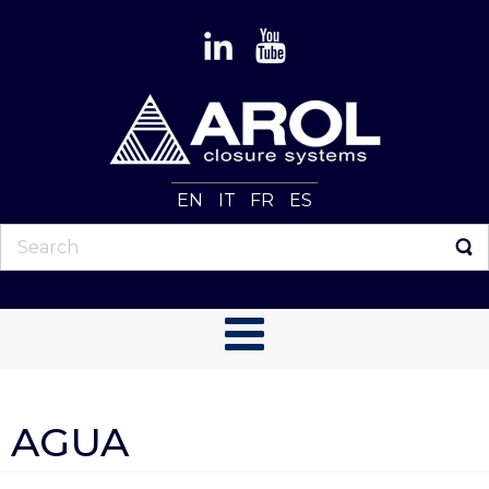
EN
IT
FR
ES
AGUA