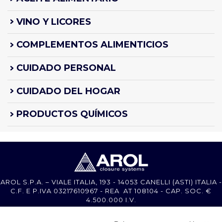
VINO Y LICORES
COMPLEMENTOS ALIMENTICIOS
CUIDADO PERSONAL
CUIDADO DEL HOGAR
PRODUCTOS QUÍMICOS
AROL S.P.A. – VIALE ITALIA, 193 - 14053 CANELLI (ASTI) ITALIA -
C.F. E P.IVA 03217610967 - REA AT 108104 - CAP. SOC. €
4.500.000 I.V.