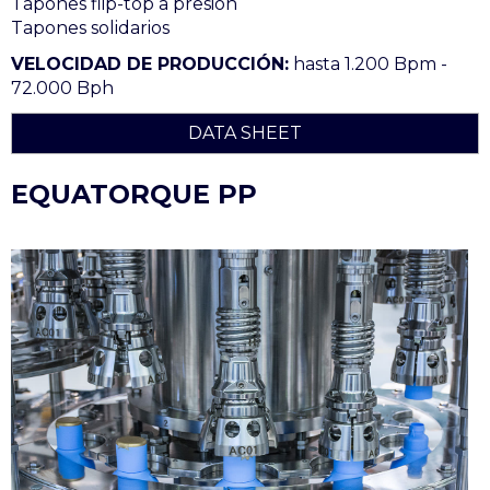
Tapones flip-top a presión
Tapones solidarios
VELOCIDAD DE PRODUCCIÓN:
hasta 1.200 Bpm -
72.000 Bph
DATA SHEET
EQUATORQUE PP