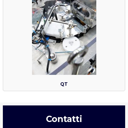
QT
Contatti