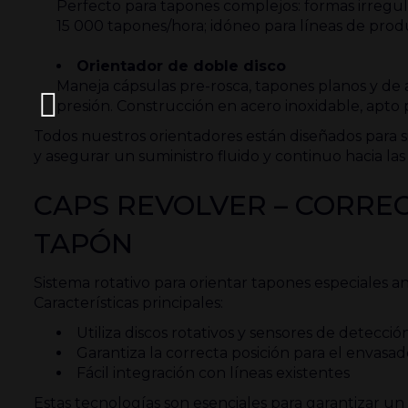
Perfecto para tapones complejos: formas irregula
15 000 tapones/hora; idóneo para líneas de prod
Orientador de doble disco
Maneja cápsulas pre-rosca, tapones planos y de a
presión. Construcción en acero inoxidable, apto 
Todos nuestros orientadores están diseñados para si
y asegurar un suministro fluido y continuo hacia la
CAPS REVOLVER – CORREC
TAPÓN
Sistema rotativo para orientar tapones especiales a
Características principales:
Utiliza discos rotativos y sensores de detecció
Garantiza la correcta posición para el envasa
Fácil integración con líneas existentes
Estas tecnologías son esenciales para garantizar u