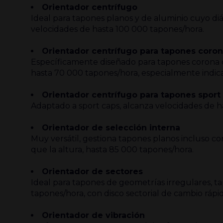
Orientador centrífugo
Ideal para tapones planos y de aluminio cuyo diám
velocidades de hasta 100 000 tapones/hora.
Orientador centrífugo para tapones coro
Específicamente diseñado para tapones corona d
hasta 70 000 tapones/hora, especialmente indica
Orientador centrífugo para tapones sport
Adaptado a sport caps, alcanza velocidades de h
Orientador de selección interna
Muy versátil, gestiona tapones planos incluso c
que la altura, hasta 85 000 tapones/hora.
Orientador de sectores
Ideal para tapones de geometrías irregulares, ta
tapones/hora, con disco sectorial de cambio rápi
Orientador de vibración