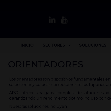
INICIO
SECTORES
SOLUCIONES
ORIENTADORES
Los orientadores son dispositivos fundamentales en
seleccionar y colocar correctamente los tapones an
AROL ofrece una gama completa de soluciones adap
garantizando un rendimiento óptimo incluso con ge
Nuestras soluciones incluyen: