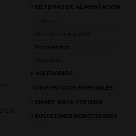
SISTEMAS DE ALIMENTACIÓN
n
Conveyor
Elevador por gravedad
de
Orientadores
Elevadores
ACCESORIOS
mayor
DISPOSITIVOS ESPECIALES
SMART DATA SYSTEMS
 55 000
SOLUCIONES ROBOTIZADES